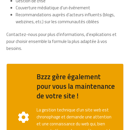
Gestion de crise
Couverture médiatique d’un événement
Recommandations auprès d’acteurs influents (blogs,
webzines, etc.) sur les communautés ciblées
Contactez-nous pour plus d’informations, d’explications et
pour choisir ensemble la formule la plus adaptée à vos
besoins.
Bzzz gère également
pour vous la maintenance
de votre site !
La gestion technique d’un site web est
chronophage et demande une attention
et une connaissance du web qui, bien