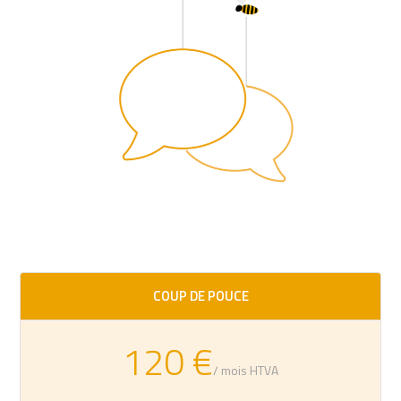
COUP DE POUCE
120 €
/ mois HTVA